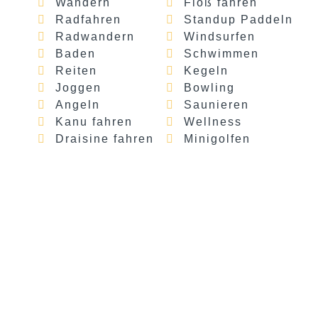
Wandern
Floß fahren
Radfahren
Standup Paddeln
Radwandern
Windsurfen
Baden
Schwimmen
Reiten
Kegeln
Joggen
Bowling
Angeln
Saunieren
Kanu fahren
Wellness
Draisine fahren
Minigolfen