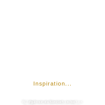
Inspiration...
Wildgänse dahinziehen sehen
Auf einer Garten- oder